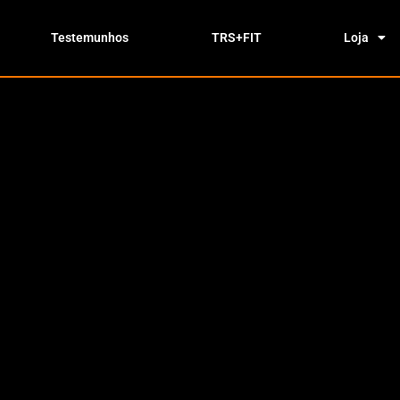
Testemunhos
TRS+FIT
Loja