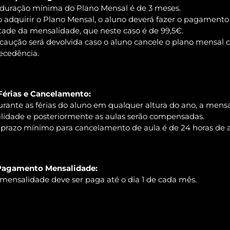
 duração mínima do Plano Mensal é de 3 meses.
o adquirir o Plano Mensal, o aluno deverá fazer o pagament
ade da mensalidade, que neste caso é de 99,5€.
 caução será devolvida caso o aluno cancele o plano mensal
ecedência.
Férias e Cancelamento:
urante as férias do aluno em qualquer altura do ano, a mens
alidade e posteriormente as aulas serão compensadas.
 prazo mínimo para cancelamento de aula é de 24 horas de 
Pagamento Mensalidade:
 mensalidade deve ser paga até o dia 1 de cada mês.