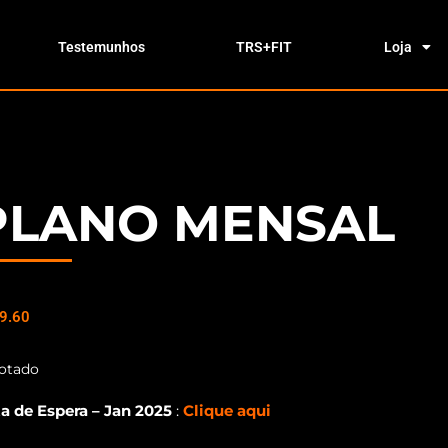
Testemunhos
TRS+FIT
Loja
PLANO
MENSAL
9.60
otado
ta de Espera – Jan 2025
:
Clique aqui