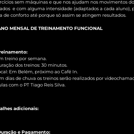
rcícios sem máquinas e que nos ajudam nos movimentos do 
iados
e com alguma intensidade (adaptados a cada aluno),
a de conforto até porque só assim se atingem resultados.
ANO MENSAL DE TREINAMENTO FUNCIONAL
Treinamento:
m treino por semana.
uração dos treinos: 30 minutos.
ocal: Em Belém, próximo ao Café In.
m dias de chuva os treinos serão realizados por videochama
ulas com o PT Tiago Reis Silva.
alhes adicionais:
Duração e Pagamento: