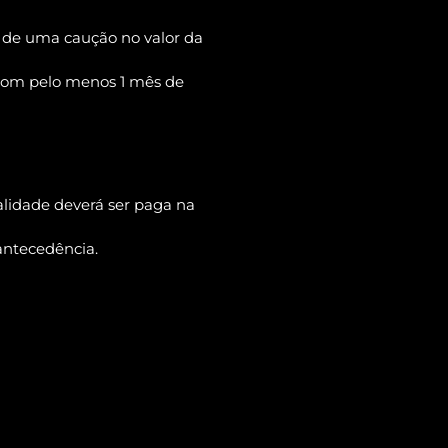
o de uma caução no valor da
 com pelo menos 1 mês de
alidade deverá ser paga na
antecedência.