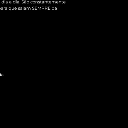
dia a dia. São constantemente
 para que saiam SEMPRE da
da